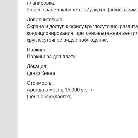
планировка:
2 open space + кабинеты, с/у, кухня (офис заним
Дополнительно:
Охрана и доступ к офису круглосуточно, развит
кондиционирования, приточно-вытяжная вентил
круглосуточное видео наблюдение.
Паркинг:
Паркинг за доп плату
Локация:
центр Киева
Стоимость:
Аренда в месяц 15 000 у.е. +
(цена обсуждается)