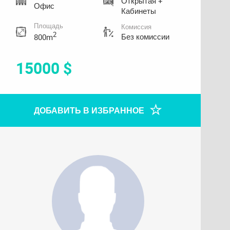
Открытая +
Офис
Кабинеты
Площадь
Комиссия
2
Без комиссии
800m
15000 $
ДОБАВИТЬ В ИЗБРАННОЕ