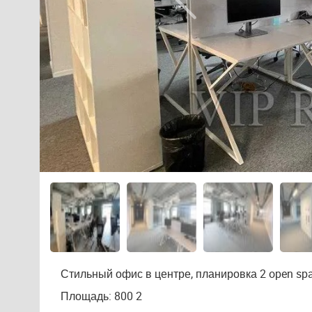
Стильный офис в центре, планировка 2 open spac
Площадь: 800 2