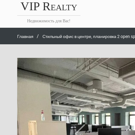
VIP Realty
Недвижимость для Вас!
/
Главная
Стильный офис в центре, планировка 2 open spa